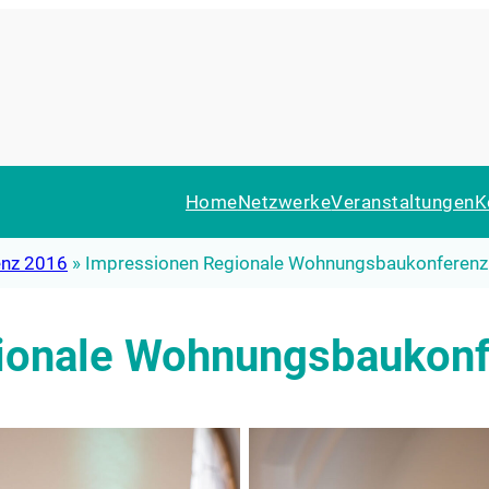
Home
Netzwerke
Veranstaltungen
K
enz 2016
»
Impressionen Regionale Wohnungsbaukonferenz
ionale Wohnungsbaukonf