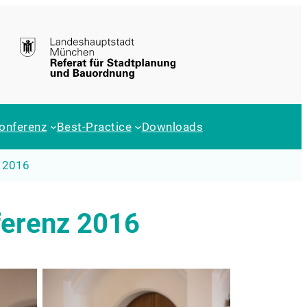
onferenz
Best-Practice
Downloads
 2016
erenz 2016