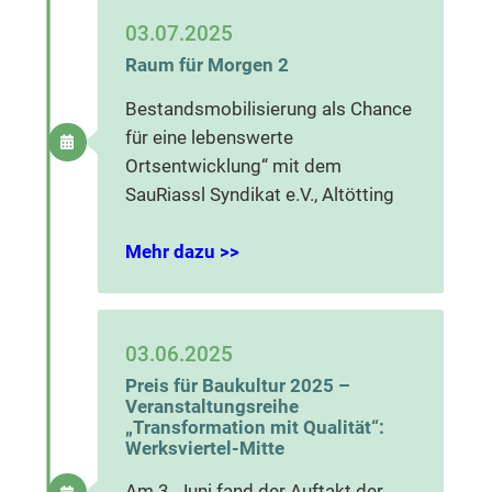
03.07.2025
Raum für Morgen 2
Bestandsmobilisierung als Chance
für eine lebenswerte
Ortsentwicklung“ mit dem
SauRiassl Syndikat e.V., Altötting
Mehr dazu >>
03.06.2025
Preis für Baukultur 2025 –
Veranstaltungsreihe
„Transformation mit Qualität“:
Werksviertel-Mitte
Am 3. Juni fand der Auftakt der