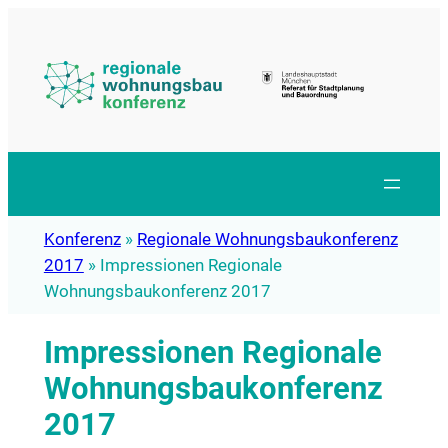
Zum
Inhalt
springen
Konferenz
»
Regionale Wohnungsbaukonferenz
2017
»
Impressionen Regionale
Wohnungsbaukonferenz 2017
Impressionen Regionale
Wohnungsbaukonferenz
2017